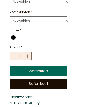
Vorne/Hinten
*
Farbe
*
Anzahl
*
Warenkrob
Sofortkauf
Einsatzbereich:
MTB, Cross Country