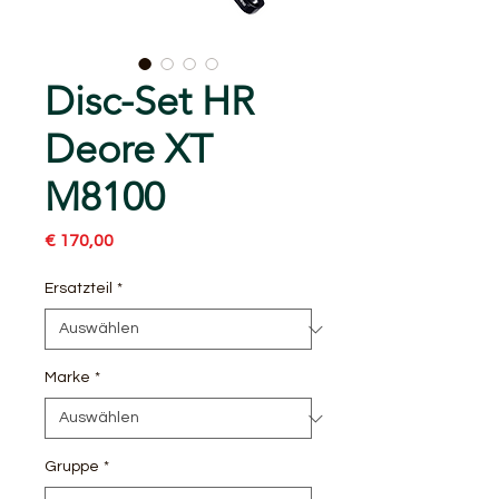
Disc-Set HR
Deore XT
M8100
Preis
€ 170,00
Ersatzteil
*
Marke
*
Gruppe
*