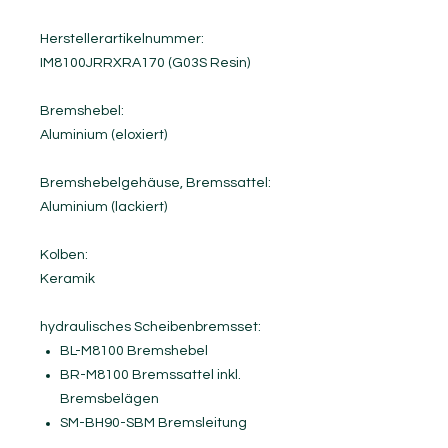
Herstellerartikelnummer:
IM8100JRRXRA170 (G03S Resin)
Bremshebel:
Aluminium (eloxiert)
Bremshebelgehäuse, Bremssattel:
Aluminium (lackiert)
Kolben:
Keramik
hydraulisches Scheibenbremsset:
BL-M8100 Bremshebel
BR-M8100 Bremssattel inkl.
Bremsbelägen
SM-BH90-SBM Bremsleitung