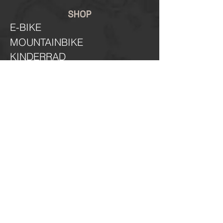
SHOP
E-BIKE
MOUNTAINBIKE
KINDERRAD
ÖFFNUNGSZEITEN
MONTAG BIS FREITAG
8:30 - 12:30 & 15:30 - 17:30
SAMSTAG
8:30 - 12:30
RICHTLINIEN
Impressum
Datenschutz