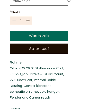
Anzahl
*
Warenkrob
Sofortkauf
Rahmen
Orbea MX 20 6061 Aluminum 2021,
135x9 QR, V-Brake + IS Disc Mount,
27,2 Seat Post, Internal Cable
Routing, Central kickstand
compatible, removable hanger,
Fender and Carrier ready.