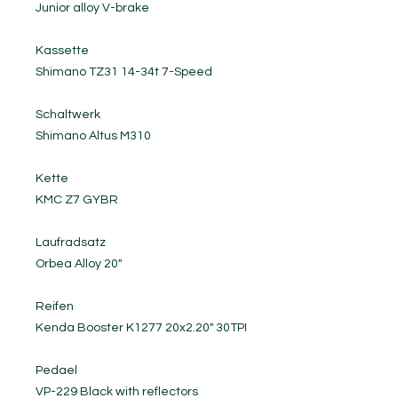
Junior alloy V-brake
Kassette
Shimano TZ31 14-34t 7-Speed
Schaltwerk
Shimano Altus M310
Kette
KMC Z7 GYBR
Laufradsatz
Orbea Alloy 20"
Reifen
Kenda Booster K1277 20x2.20" 30TPI
Pedael
VP-229 Black with reflectors