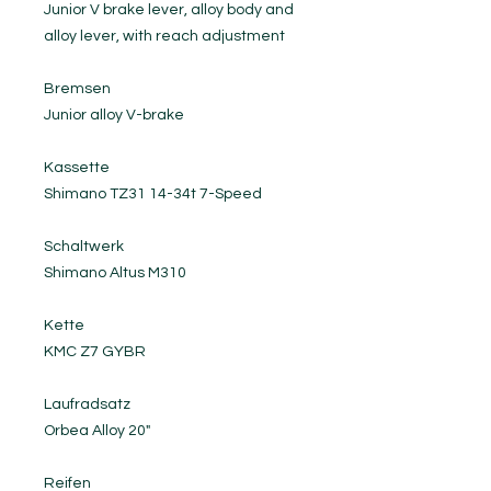
Junior V brake lever, alloy body and
alloy lever, with reach adjustment
Bremsen
Junior alloy V-brake
Kassette
Shimano TZ31 14-34t 7-Speed
Schaltwerk
Shimano Altus M310
Kette
KMC Z7 GYBR
Laufradsatz
Orbea Alloy 20"
Reifen