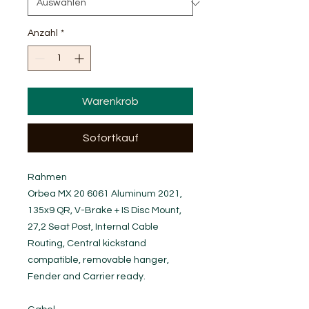
Anzahl
*
Warenkrob
Sofortkauf
Rahmen
Orbea MX 20 6061 Aluminum 2021,
135x9 QR, V-Brake + IS Disc Mount,
27,2 Seat Post, Internal Cable
Routing, Central kickstand
compatible, removable hanger,
Fender and Carrier ready.