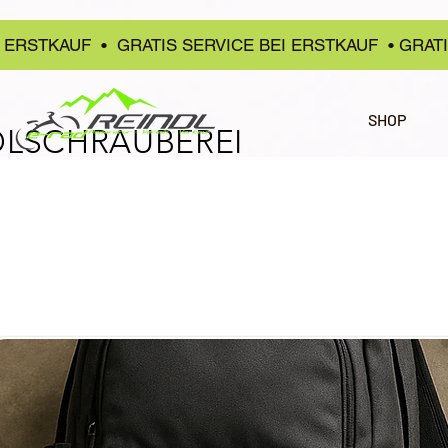
 ERSTKAUF • GRATIS SERVICE BEI ERSTKAUF • GRAT
SHOP
DLSCHRAUBEREI