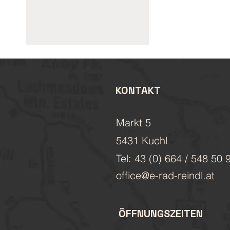
KONTAKT
Markt 5
5431 Kuchl
Tel: 43 (0) 664 / 548 50 
office@e-rad-reindl.at
ÖFFNUNGSZEITEN