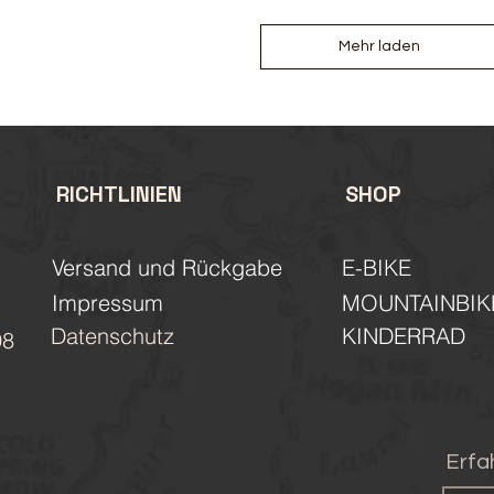
Mehr laden
RICHTLINIEN
SHOP
Versand und Rückgabe
E-BIKE
Impressum
MOUNTAINBIK
Datenschutz
KINDERRAD
98
Erfa