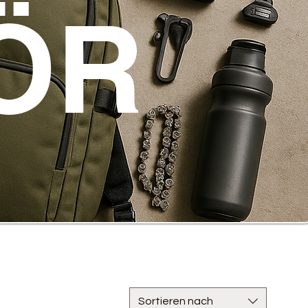
ÖR
Sortieren nach